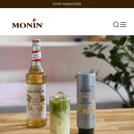
Drink responsibly