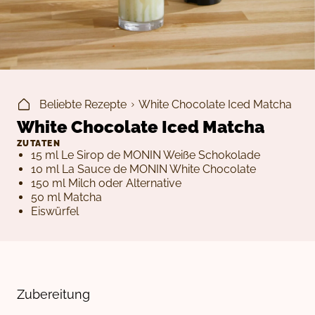
Beliebte Rezepte
White Chocolate Iced Matcha
White Chocolate Iced Matcha
ZUTATEN
15 ml Le Sirop de MONIN Weiße Schokolade
10 ml La Sauce de MONIN White Chocolate
150 ml Milch oder Alternative
50 ml Matcha
Eiswürfel
Zubereitung