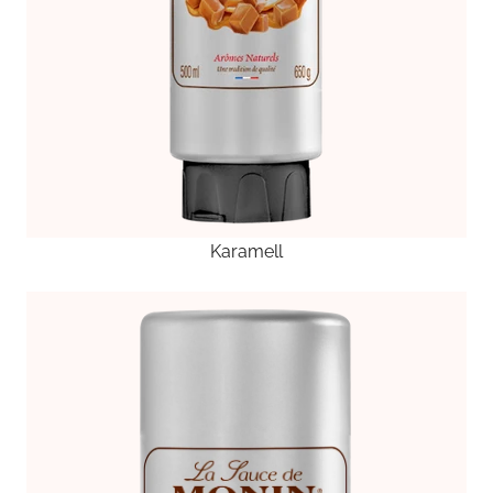
Karamell