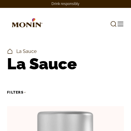
Drink responsibly
La Sauce
La Sauce
FILTERS