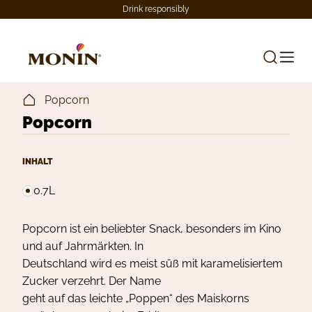
Drink responsibly
Popcorn
Popcorn
INHALT
0.7L
Popcorn ist ein beliebter Snack, besonders im Kino
und auf Jahrmärkten. In
Deutschland wird es meist süß mit karamelisiertem
Zucker verzehrt. Der Name
geht auf das leichte „Poppen“ des Maiskorns