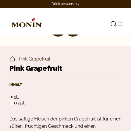
Drink responsibly
Pink Grapefruit
Pink Grapefruit
INHALT
1L
0.25L
Das saftige Fleisch der pinken Grapefruit ist für einen
süßen, fruchtigen Geschmack und einen