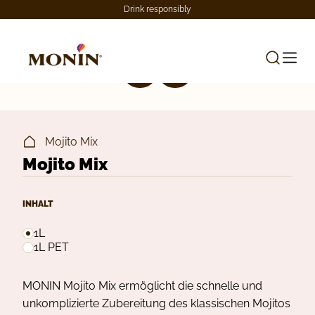
Drink responsibly
Mojito Mix
Mojito Mix
INHALT
1L
1L PET
MONIN Mojito Mix ermöglicht die schnelle und
unkomplizierte Zubereitung des klassischen Mojitos