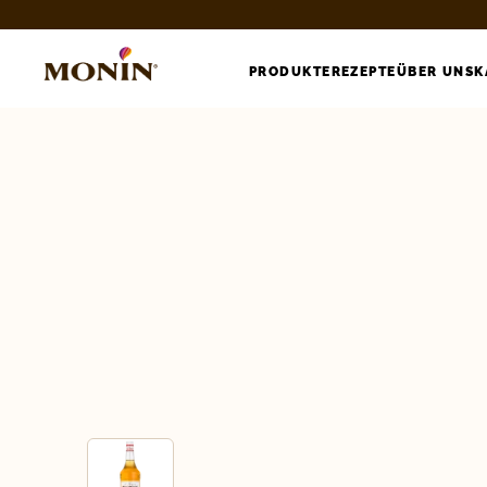
PRODUKTE
REZEPTE
ÜBER UNS
K