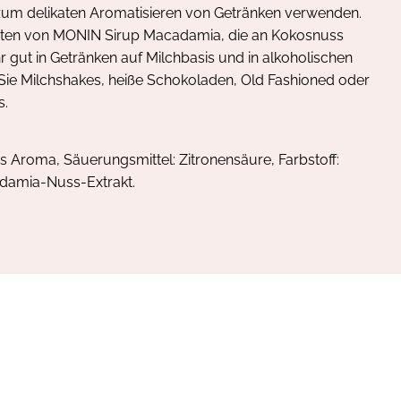
um delikaten Aromatisieren von Getränken verwenden.
Noten von MONIN Sirup Macadamia, die an Kokosnuss
hr gut in Getränken auf Milchbasis und in alkoholischen
Sie Milchshakes, heiße Schokoladen, Old Fashioned oder
s.
es Aroma, Säuerungsmittel: Zitronensäure, Farbstoff:
adamia-Nuss-Extrakt.