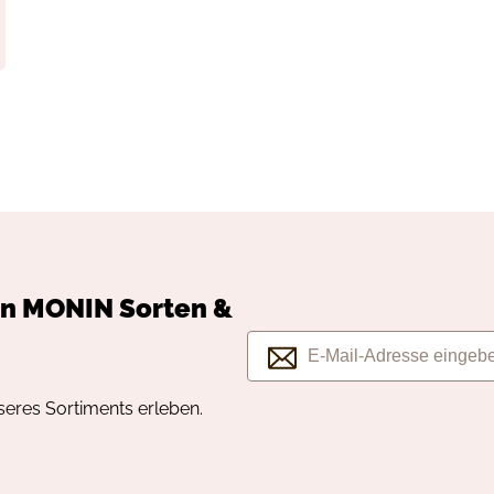
en
MONIN
Sorten &
seres Sortiments erleben.