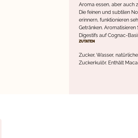
Aroma essen, aber auch z
Die feinen und subtilen 
erinnern, funktionieren se
Getränken. Aromatisieren 
Digestifs auf Cognac-Basi
ZUTATEN
Zucker, Wasser, natürlich
Zuckerkulör. Enthält Mac