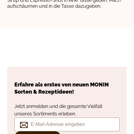
Sirup und Espresso-Shot in eine Tasse geben. Milch
aufschäumen und in die Tasse dazugeben.
Erfahre als erstes von neuen
MONIN
Sorten & Rezeptideen!
Jetzt anmelden und die gesamte Vielfalt
unseres Sortiments erleben.