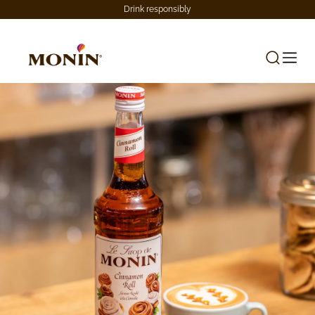
Drink responsibly