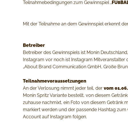
Teilnahmebedingungen zum Gewinnspiel „
FUßBA
Mit der Teilnahme an dem Gewinnspiel erkennt de
Betreiber
Betreiber des Gewinnspiels ist Monin Deutschland
Instagram vor noch ist Instagram Mitveranstalte
„About Brand Communication GmbH, Große Brunne
Teilnahmevoraussetzungen
An der Verlosung nimmt jeder teil, der
vom 01.06.
Monin Spritz Variante bestellt, von diesem Geträn
zuhause nachmixt, ein Foto von diesem Getränk 
markiert werden und der passende Hashtag zum
Account auf Instagram folgen.