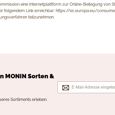
mmission eine Internetplattform zur Online-Beilegung von Str
er folgendem Link erreichbar:
https://ec.europa.eu/consum
chtungsverfahren teilzunehmen.
en
MONIN
Sorten &
seres Sortiments erleben.