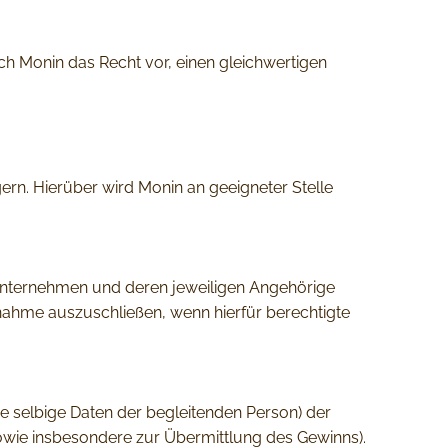
ch Monin das Recht vor, einen gleichwertigen
ern. Hierüber wird Monin an geeigneter Stelle
Unternehmen und deren jeweiligen Angehörige
nahme auszuschließen, wenn hierfür berechtigte
 selbige Daten der begleitenden Person) der
owie insbesondere zur Übermittlung des Gewinns).