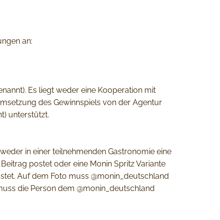
ungen an:
enannt). Es liegt weder eine Kooperation mit
 Umsetzung des Gewinnspiels von der Agentur
t) unterstützt.
ntweder in einer teilnehmenden Gastronomie eine
Beitrag postet oder eine Monin Spritz Variante
postet. Auf dem Foto muss @monin_deutschland
 muss die Person dem @monin_deutschland