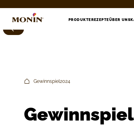
PRODUKTE
REZEPTE
ÜBER UNS
K
Gewinnspiel2024
Gewinnspie