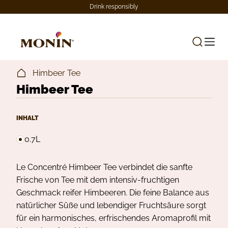
Drink responsibly
Himbeer Tee
Himbeer Tee
INHALT
0.7L
Le Concentré Himbeer Tee verbindet die sanfte
Frische von Tee mit dem intensiv-fruchtigen
Geschmack reifer Himbeeren. Die feine Balance aus
natürlicher Süße und lebendiger Fruchtsäure sorgt
für ein harmonisches, erfrischendes Aromaprofil mit