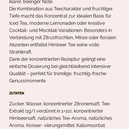
klarer, beeriger Note.
Die Kombination aus Teecharakter und fruchtiger
Tiefe macht das Konzentrat zur idealen Basis für
Iced Tea, moderne Lemonaden oder kreative
Cocktail- und Mocktail-Variationen. Besonders in
Verbindung mit Zitrusfrüchten, Minze oder floralen
Akzenten entfaltet Himbeer Tee seine volle
Strahlkraft.
Dank der konzentrierten Rezeptur gelingt eine
einfache Dosierung bei gleichbleibend intensiver
Qualität – perfekt für trendige, fruchtig-frische
Genussmomente
ZUTATEN
Zucker, Wasser, konzentrierter Zitronensaft, Tee-
Extrakt (1g/l verdünnt in 1+10), konzentrierter
Himbeersaft, natürliches Tee-Aroma, natürliches
Aroma, Konser- vierungsmittel: Kaliumsorbat.